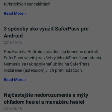
turistických kanceláriách
Read More »
3 spôsoby ako využiť SaferPass pre
Android
2016-10-12
Používatelia Android zariadení sa konečne dočkali
SaferPass verzie pre všetky ich obľúbené zariadenia.
Nemusia sa tak spoliehať už iba na SaferPass
rozšírenie (extension) v ich prehliadačoch,
Read More »
Najčastejšie nedorozumenia a mýty
ohľadom hesiel a manažéru hesiel
2016-08-15