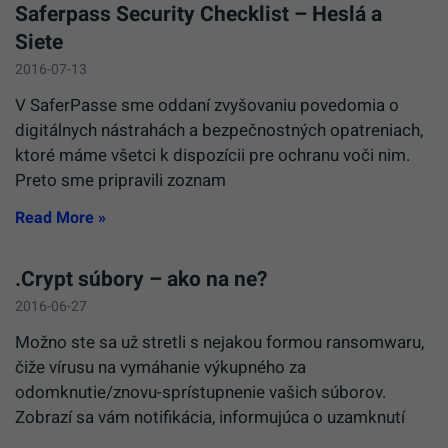
Saferpass Security Checklist – Heslá a
Siete
2016-07-13
V SaferPasse sme oddaní zvyšovaniu povedomia o
digitálnych nástrahách a bezpečnostných opatreniach,
ktoré máme všetci k dispozícii pre ochranu voči nim.
Preto sme pripravili zoznam
Read More »
.Crypt súbory – ako na ne?
2016-06-27
Možno ste sa už stretli s nejakou formou ransomwaru,
čiže vírusu na vymáhanie výkupného za
odomknutie/znovu-sprístupnenie vašich súborov.
Zobrazí sa vám notifikácia, informujúca o uzamknutí