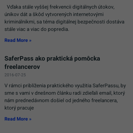
Vďaka stále vyššej frekvencii digitálnych útokov,
únikov dát a škôd vytvorených internetovými
kriminálnikmi, sa téma digitálnej bezpečnosti dostáva
stále viac a viac do popredia.
Read More »
SaferPass ako praktická pomôcka
freelancerov
2016-07-25
V rámci priblíženia praktického využitia SaferPassu, by
sme s vami v dnešnom článku radi zdieľali email, ktorý
nám prednedávnom došiel od jedného freelancera,
ktorý pracuje
Read More »