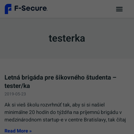
testerka
Letná brigáda pre šikovného študenta –
tester/ka
2019-05-23
Ak si vieš školu rozvrhnúť tak, aby si si našiel
minimálne 20 hodín do týždňa na príjemnú brigádu v
medzinárodnom startup-e v centre Bratislavy, tak čítaj
Read More »