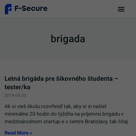
brigada
Letná brigáda pre šikovného študenta –
tester/ka
2019-05-23
Ak si vieš školu rozvrhnúť tak, aby si si našiel
minimálne 20 hodín do týždňa na príjemnú brigádu v
medzinárodnom startup-e v centre Bratislavy, tak čítaj
Read More »